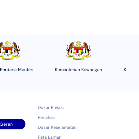
 Perdana Menteri
Kementerian Kewangan
Kement
Dasar Privasi
Penafian
Geran
Dasar Keselamatan
Peta Laman