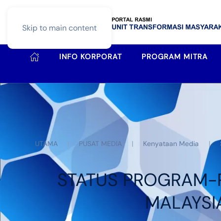
Skip to main content
INFO KORPORAT
PROGRAM MITRA
UTAMA
PUSAT MEDIA
Kenyataan Media
STATUS PROGRAM-
MALAYSI