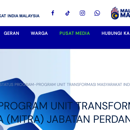
GERAN
WARGA
PUSAT MEDIA
HUBUNGI KA
STATUS PROGRAM-PROGRAM UNIT TRANSFORMASI MASYARAKAT INDIA
PROGRAM UNIT TRANSFORM
A (MITRA) JABATAN PERDA