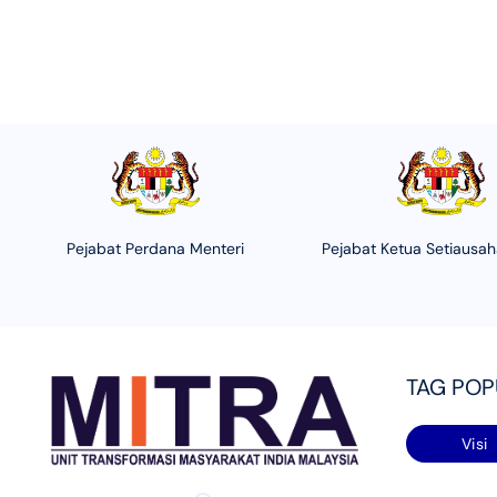
Pejabat Perdana Menteri
Pejabat Ketua Setiausa
TAG PO
Visi