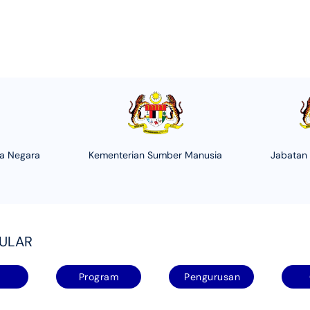
ha Negara
Kementerian Sumber Manusia
Jabatan
PULAR
Program
Pengurusan