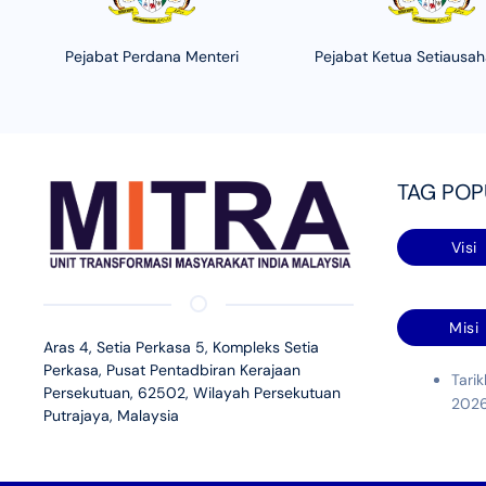
Pejabat Perdana Menteri
Pejabat Ketua Setiausa
TAG PO
Visi
Misi
Aras 4, Setia Perkasa 5, Kompleks Setia
Perkasa, Pusat Pentadbiran Kerajaan
Tari
Persekutuan, 62502, Wilayah Persekutuan
2026
Putrajaya, Malaysia