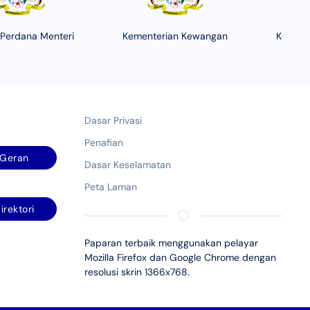
 Perdana Menteri
Kementerian Kewangan
Kement
Dasar Privasi
Penafian
Geran
Dasar Keselamatan
Peta Laman
irektori
Paparan terbaik menggunakan pelayar
Mozilla Firefox dan Google Chrome dengan
resolusi skrin 1366x768.