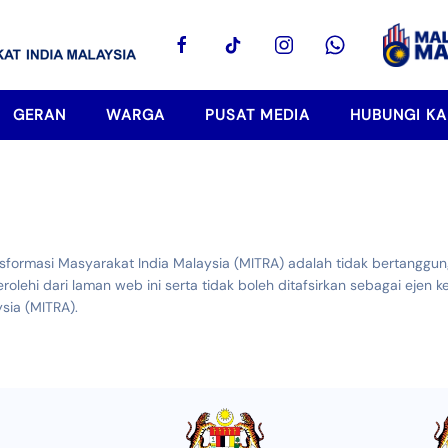
GERAN
WARGA
PUSAT MEDIA
HUBUNGI KA
sformasi Masyarakat India Malaysia (MITRA) adalah tidak bertanggu
hi dari laman web ini serta tidak boleh ditafsirkan sebagai ejen k
sia (MITRA).