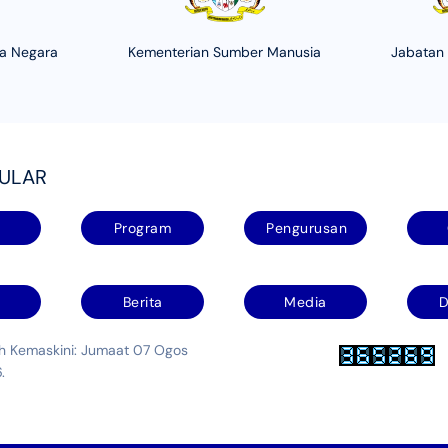
ha Negara
Kementerian Sumber Manusia
Jabatan
PULAR
Program
Pengurusan
Berita
Media
D
kh Kemaskini: Jumaat 07 Ogos
.