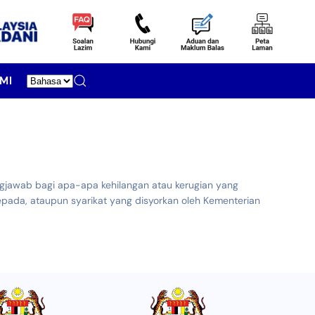
MI
ngjawab bagi apa-apa kehilangan atau kerugian yang
epada, ataupun syarikat yang disyorkan oleh Kementerian