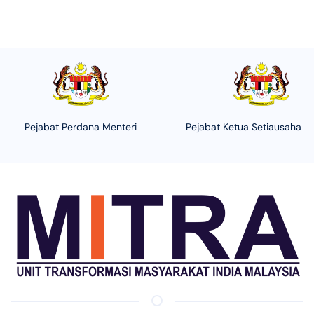
Pejabat Perdana Menteri
Pejabat Ketua Setiausaha N