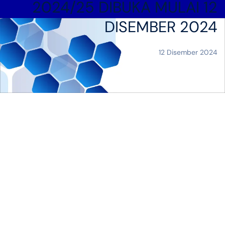
2024/25 DIBUKA MULAI 12
DISEMBER 2024
12 Disember 2024