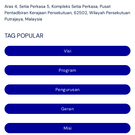
Aras 4, Setia Perkasa 5, Kompleks Setia Perkasa, Pusat
Pentadbiran Kerajaan Persekutuan, 62502, Wilayah Persekutuan
Putrajaya, Malaysia
TAG POPULAR
Visi
Program
Pengurusan
Geran
Misi