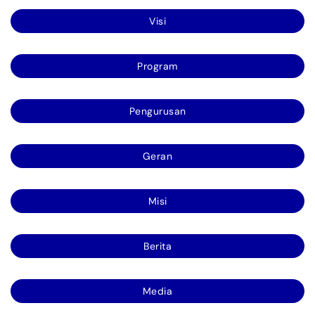
Visi
Program
Pengurusan
Geran
Misi
Berita
Media