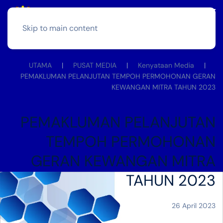
Skip to main content
UTAMA
PUSAT MEDIA
Kenyataan Media
PEMAKLUMAN PELANJUTAN TEMPOH PERMOHONAN GERAN
KEWANGAN MITRA TAHUN 2023
PEMAKLUMAN PELANJUTAN
TEMPOH PERMOHONAN
GERAN KEWANGAN MITRA
TAHUN 2023
26 April 2023