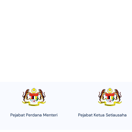
Pejabat Perdana Menteri
Pejabat Ketua Setiausaha N