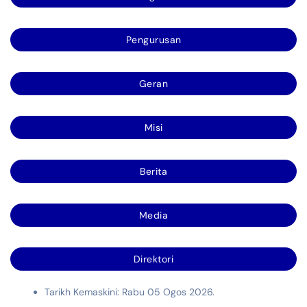
Pengurusan
Geran
Misi
Berita
Media
Direktori
Tarikh Kemaskini: Rabu 05 Ogos 2026.