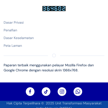
Dasar Privasi
Penafian
Dasar Keselamatan
Peta Laman
Paparan terbaik menggunakan pelayar Mozilla Firefox dan
Google Chrome dengan resolusi skrin 1366x768.
Hak Cipta Terpelihara © 2025 Unit Transformasi Masyarakat