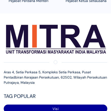
Pejabat Perdana Menteri
Pejabat Ketua Setiausaha N
Aras 4, Setia Perkasa 5, Kompleks Setia Perkasa, Pusat
Pentadbiran Kerajaan Persekutuan, 62502, Wilayah Persekutuan
Putrajaya, Malaysia
TAG POPULAR
Visi