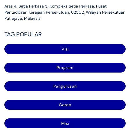
Aras 4, Setia Perkasa 5, Kompleks Setia Perkasa, Pusat
Pentadbiran Kerajaan Persekutuan, 62502, Wilayah Persekutuan
Putrajaya, Malaysia
TAG POPULAR
Visi
Program
Pengurusan
Geran
Misi