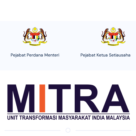
Pejabat Perdana Menteri
Pejabat Ketua Setiausaha N