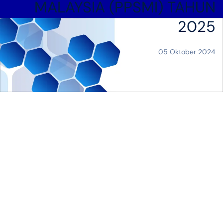
MALAYSIA (PPSMI) TAHUN
2025
05 Oktober 2024