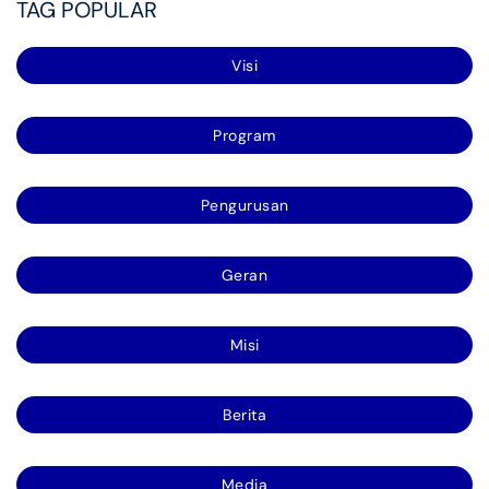
TAG POPULAR
Visi
Program
Pengurusan
Geran
Misi
Berita
Media