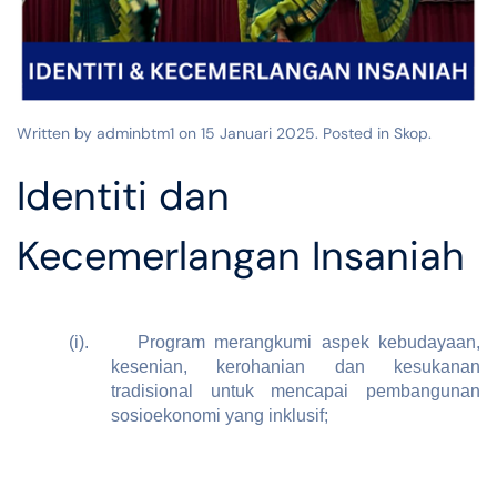
Written by adminbtm1 on
15 Januari 2025
. Posted in
Skop
.
Identiti dan
Kecemerlangan Insaniah
(i).
Program merangkumi aspek kebudayaan,
kesenian, kerohanian dan kesukanan
tradisional untuk mencapai pembangunan
sosioekonomi yang inklusif;