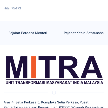
Hits: 75473
Pejabat Ketua Setiausaha Negara
Kementerian Sumbe
Aras 4, Setia Perkasa 5, Kompleks Setia Perkasa, Pusat
Pentadbiran Kerajaan Persekutuan, 62502, Wilayah Persekutuan