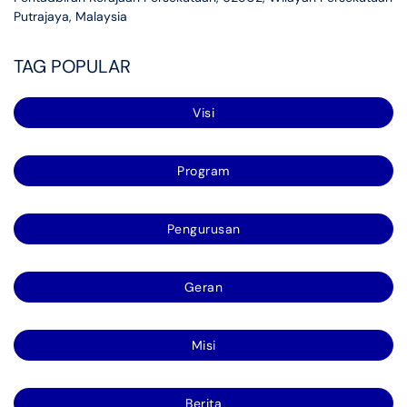
Putrajaya, Malaysia
TAG POPULAR
Visi
Program
Pengurusan
Geran
Misi
Berita