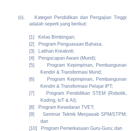
(ii).
Kategori Pendidikan dan Pengajian Tinggi
adalah seperti yang berikut
:
[1]
Kelas Bimbingan;
[2]
Program Penguasaan Bahasa;
[3]
Latihan Kreativiti;
[4]
Pengucapan Awam (Murid);
[5]
Program Kepimpinan, Pembangunan
Kendiri & Transformasi Murid;
[6]
Program Kepimpinan, Pembangunan
Kendiri & Transformasi Pelajar IPT;
[7]
Program Pendidikan STEM (Robotik,
Koding, IoT & AI);
[8]
Program Kesedaran TVET;
[9]
Seminar Teknik Menjawab SPM/STPM;
dan
[10]
Program Pemerkasaan Guru-Guru; dan