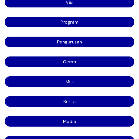
Visi
Program
Pengurusan
Geran
Misi
Berita
Media