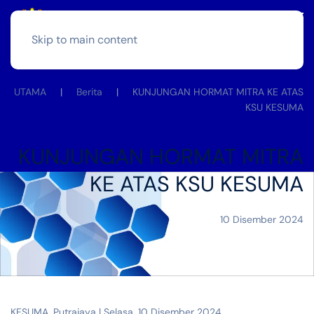
Skip to main content
UTAMA
Berita
KUNJUNGAN HORMAT MITRA KE ATAS
KSU KESUMA
KUNJUNGAN HORMAT MITRA
KE ATAS KSU KESUMA
10 Disember 2024
KESUMA, Putrajaya | Selasa, 10 Disember 2024