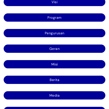
Visi
Program
Pengurusan
Geran
Misi
Berita
Media