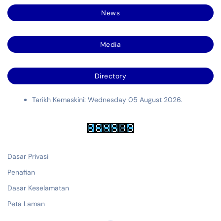
News
Media
Directory
Tarikh Kemaskini: Wednesday 05 August 2026.
Dasar Privasi
Penafian
Dasar Keselamatan
Peta Laman