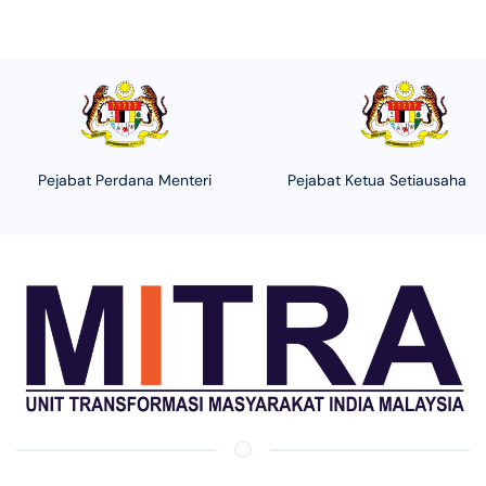
Pejabat Perdana Menteri
Pejabat Ketua Setiausaha N